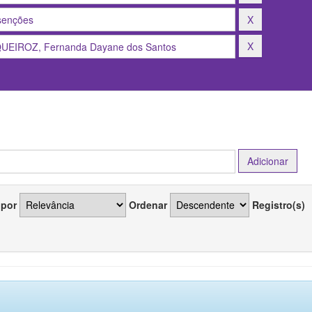
 por
Ordenar
Registro(s)