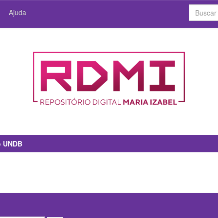
Ajuda
io UNDB