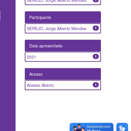
SEREJO, Jorge Alberto Mendes
Participante
SEREJO, Jorge Alberto Mendes
1
Data apresentado
2021
1
Acesso
Acesso Aberto
1