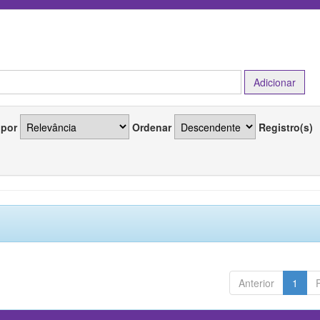
 por
Ordenar
Registro(s)
Anterior
1