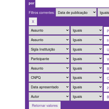
por
Filtros correntes:
Retornar valores