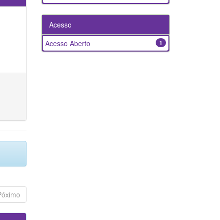
Acesso
Acesso Aberto
1
Póximo