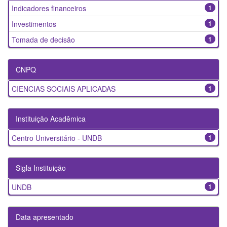
Indicadores financeiros
1
Investimentos
1
Tomada de decisão
1
CNPQ
CIENCIAS SOCIAIS APLICADAS
1
Instituição Acadêmica
Centro Universitário - UNDB
1
Sigla Instituição
UNDB
1
Data apresentado