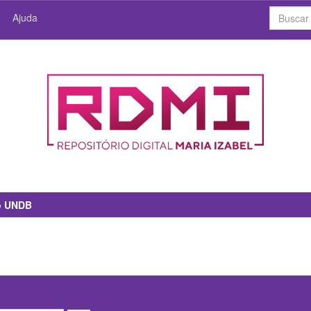
Ajuda
io UNDB