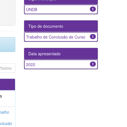
UNDB
1
Tipo de documento
Trabalho de Conclusão de Curso
1
Data apresentado
2022
1
Póximo
o
balho
clusão