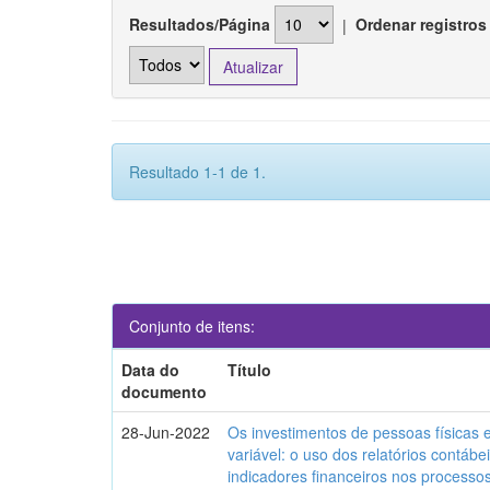
Resultados/Página
|
Ordenar registros
Resultado 1-1 de 1.
Conjunto de itens:
Data do
Título
documento
28-Jun-2022
Os investimentos de pessoas físicas
variável: o uso dos relatórios contábe
indicadores financeiros nos process