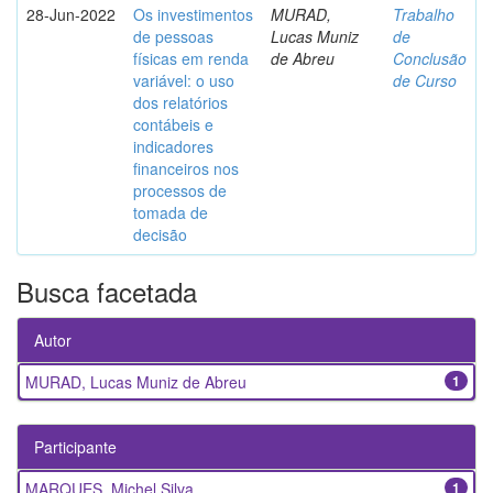
28-Jun-2022
Os investimentos
MURAD,
Trabalho
de pessoas
Lucas Muniz
de
físicas em renda
de Abreu
Conclusão
variável: o uso
de Curso
dos relatórios
contábeis e
indicadores
financeiros nos
processos de
tomada de
decisão
Busca facetada
Autor
MURAD, Lucas Muniz de Abreu
1
Participante
MARQUES, Michel Silva
1