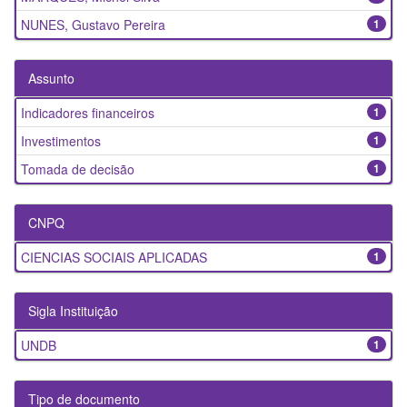
NUNES, Gustavo Pereira
1
Assunto
Indicadores financeiros
1
Investimentos
1
Tomada de decisão
1
CNPQ
CIENCIAS SOCIAIS APLICADAS
1
Sigla Instituição
UNDB
1
Tipo de documento