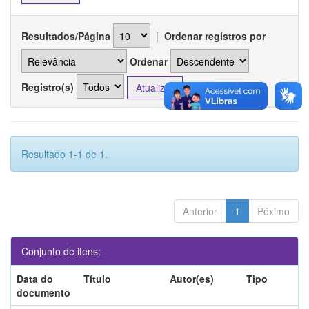
Resultados/Página
|
Ordenar registros por
Ordenar
Registro(s)
Resultado 1-1 de 1.
Anterior
1
Póximo
Conjunto de itens:
Data do
Título
Autor(es)
Tipo
documento