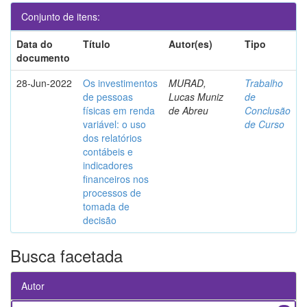
Conjunto de itens:
Data do
Título
Autor(es)
Tipo
documento
28-Jun-2022
Os investimentos
MURAD,
Trabalho
de pessoas
Lucas Muniz
de
físicas em renda
de Abreu
Conclusão
variável: o uso
de Curso
dos relatórios
contábeis e
indicadores
financeiros nos
processos de
tomada de
decisão
Busca facetada
Autor