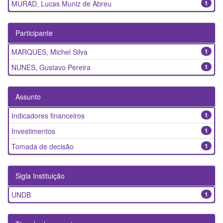
MURAD, Lucas Muniz de Abreu
1
Participante
MARQUES, Michel Silva
1
NUNES, Gustavo Pereira
1
Assunto
Indicadores financeiros
1
Investimentos
1
Tomada de decisão
1
Sigla Instituição
UNDB
1