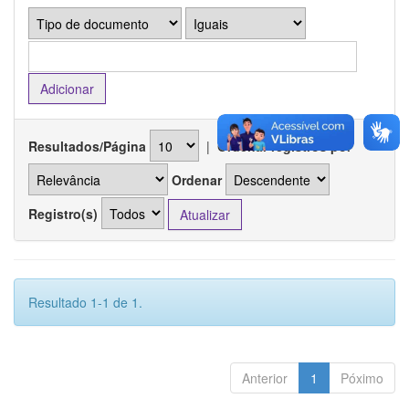
Resultados/Página
|
Ordenar registros por
Ordenar
Registro(s)
Resultado 1-1 de 1.
Anterior
1
Póximo