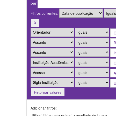
por
Filtros correntes:
Retornar valores
Adicionar filtros:
Utilizar filtros para refinar o resultado de busca.