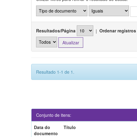
Resultados/Página
|
Ordenar registros
Resultado 1-1 de 1.
Conjunto de itens:
Data do
Título
documento