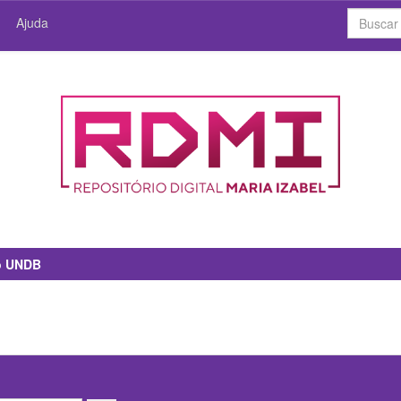
Ajuda
io UNDB