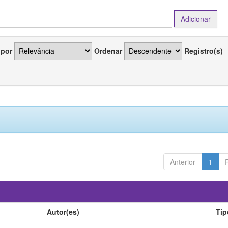
 por
Ordenar
Registro(s)
Anterior
1
Autor(es)
Tip