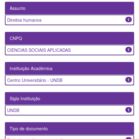
Assunto
Direitos humanos
1
CNPQ
CIENCIAS SOCIAIS APLICADAS
1
Instituição Acadêmica
Centro Universitário - UNDB
1
Sigla Instituição
UNDB
1
Tipo de documento