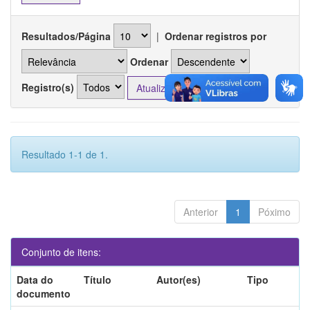
Resultados/Página
|
Ordenar registros por
Ordenar
Registro(s)
Resultado 1-1 de 1.
Anterior
1
Póximo
Conjunto de itens:
Data do
Título
Autor(es)
Tipo
documento