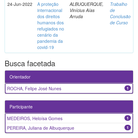
24-Jun-2022
A proteção
ALBUQUERQUE,
Trabalho
internacional
Vinícius Aías
de
dos direitos
Arruda
Conclusão
humanos dos
de Curso
refugiados no
cenário da
pandemia da
covid-19
Busca facetada
Orientador
ROCHA, Felipe José Nunes
1
Participante
MEDEIROS, Heloísa Gomes
1
PEREIRA, Juliana de Albuquerque
1