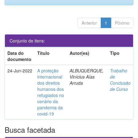
Anterior
1
Póximo
Conjunto de itens:
Data do
Título
Autor(es)
Tipo
documento
24-Jun-2022
A proteção
ALBUQUERQUE,
Trabalho
internacional
Vinícius Aías
de
dos direitos
Arruda
Conclusão
humanos dos
de Curso
refugiados no
cenário da
pandemia da
covid-19
Busca facetada