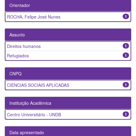
Orientador
ROCHA, Felipe José Nunes
1
Assunto
Direitos humanos
1
Refugiados
1
CNPQ
CIENCIAS SOCIAIS APLICADAS
1
Instituição Acadêmica
Centro Universitário - UNDB
1
Data apresentado