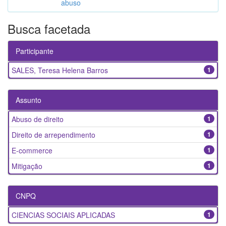
abuso
Busca facetada
Participante
SALES, Teresa Helena Barros
1
Assunto
Abuso de direito
1
Direito de arrependimento
1
E-commerce
1
Mitigação
1
CNPQ
CIENCIAS SOCIAIS APLICADAS
1