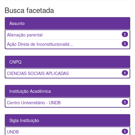
Busca facetada
Assunto
Alienação parental
1
Ação Direta de Inconstitucionalid...
1
CNPQ
CIENCIAS SOCIAIS APLICADAS
1
Instituição Acadêmica
Centro Universitário - UNDB
1
Sigla Instituição
UNDB
1