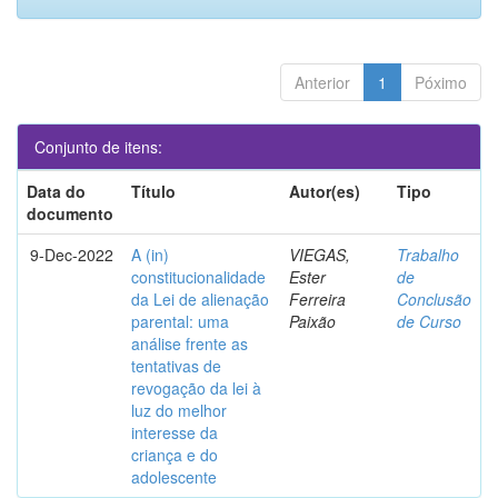
Anterior
1
Póximo
Conjunto de itens:
Data do
Título
Autor(es)
Tipo
documento
9-Dec-2022
A (in)
VIEGAS,
Trabalho
constitucionalidade
Ester
de
da Lei de alienação
Ferreira
Conclusão
parental: uma
Paixão
de Curso
análise frente as
tentativas de
revogação da lei à
luz do melhor
interesse da
criança e do
adolescente