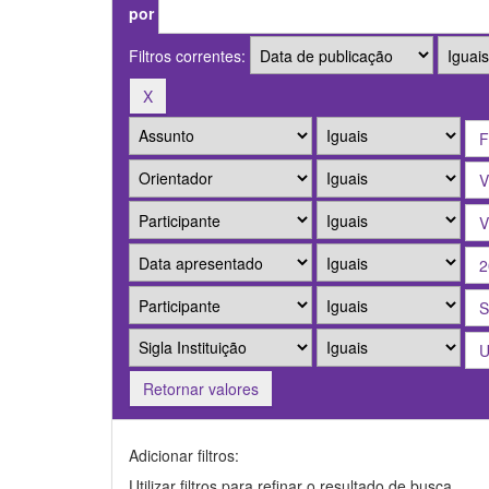
por
Filtros correntes:
Retornar valores
Adicionar filtros:
Utilizar filtros para refinar o resultado de busca.