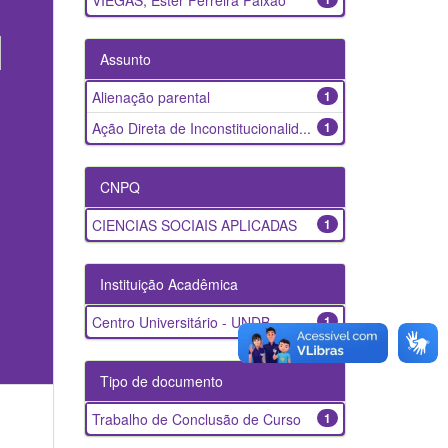
VIEGAS, Ester Ferreira Paixão
Assunto
Alienação parental
1
Ação Direta de Inconstitucionalid...
1
CNPQ
CIENCIAS SOCIAIS APLICADAS
1
Instituição Acadêmica
Centro Universitário - UNDB
1
Tipo de documento
Trabalho de Conclusão de Curso
1