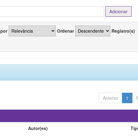
 por
Ordenar
Registro(s)
Anterior
1
Autor(es)
Tip