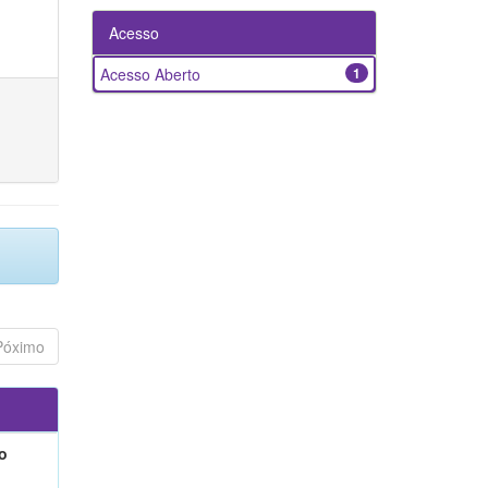
Acesso
Acesso Aberto
1
Póximo
o