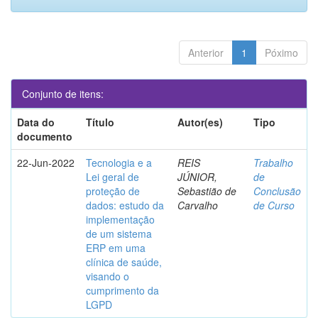
Anterior
1
Póximo
Conjunto de itens:
Data do
Título
Autor(es)
Tipo
documento
22-Jun-2022
Tecnologia e a
REIS
Trabalho
Lei geral de
JÚNIOR,
de
proteção de
Sebastião de
Conclusão
dados: estudo da
Carvalho
de Curso
implementação
de um sistema
ERP em uma
clínica de saúde,
visando o
cumprimento da
LGPD