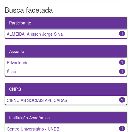
Busca facetada
Participante
ALMEIDA, Allisson Jorge Silva
1
Assunto
Privacidade
1
Ética
1
CNPQ
CIENCIAS SOCIAIS APLICADAS
1
Instituição Acadêmica
Centro Universitário - UNDB
1