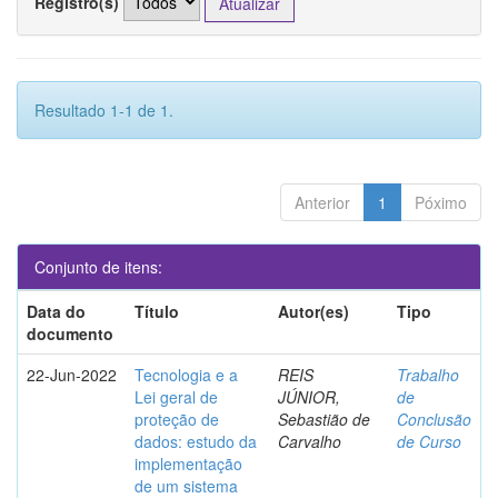
Registro(s)
Resultado 1-1 de 1.
Anterior
1
Póximo
Conjunto de itens:
Data do
Título
Autor(es)
Tipo
documento
22-Jun-2022
Tecnologia e a
REIS
Trabalho
Lei geral de
JÚNIOR,
de
proteção de
Sebastião de
Conclusão
dados: estudo da
Carvalho
de Curso
implementação
de um sistema