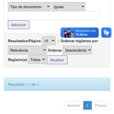
Resultados/Página
|
Ordenar registros por
Ordenar
Registro(s)
Resultado 1-1 de 1.
Anterior
1
Póximo