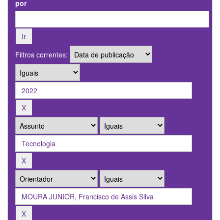
por
Filtros correntes: