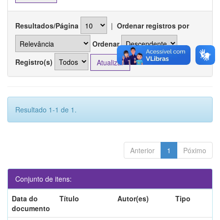
Resultados/Página
|
Ordenar registros por
Ordenar
Registro(s)
Resultado 1-1 de 1.
Anterior
1
Póximo
Conjunto de itens:
Data do
Título
Autor(es)
Tipo
documento