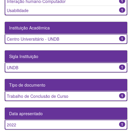
Interação humano-Computador
1
Usabilidade
1
Instituição Acadêmica
Centro Universitário - UNDB
1
Sigla Instituição
UNDB
1
Tipo de documento
Trabalho de Conclusão de Curso
1
Data apresentado
2022
1