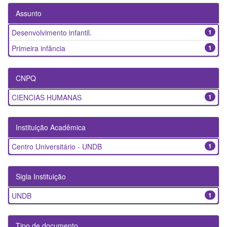
Assunto
Desenvolvimento infantil.
1
Primeira infância
1
CNPQ
CIENCIAS HUMANAS
1
Instituição Acadêmica
Centro Universitário - UNDB
1
Sigla Instituição
UNDB
1
Tipo de documento