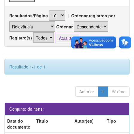
Resultados/Página
|
Ordenar registros por
Ordenar
Registro(s)
Resultado 1-1 de 1.
Anterior
1
Póximo
Conjunto de itens:
Data do
Título
Autor(es)
Tipo
documento