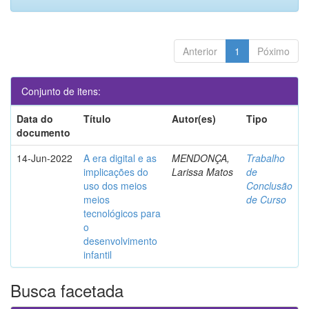
Anterior
1
Póximo
Conjunto de itens:
Data do
Título
Autor(es)
Tipo
documento
14-Jun-2022
A era digital e as
MENDONÇA,
Trabalho
implicações do
Larissa Matos
de
uso dos meios
Conclusão
meios
de Curso
tecnológicos para
o
desenvolvimento
infantil
Busca facetada