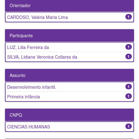
Orientador
CARDOSO, Valéria Maria Lima
1
Participante
LUZ, Lilia Ferreira da
1
SILVA, Lidiane Veronica Collares da
1
Assunto
Desenvolvimento infantil.
1
Primeira infância
1
CNPQ
CIENCIAS HUMANAS
1