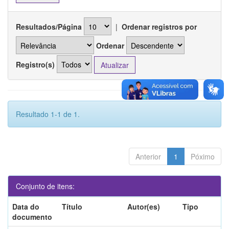
Resultados/Página
|
Ordenar registros por
Ordenar
Registro(s)
Resultado 1-1 de 1.
Anterior
1
Póximo
Conjunto de itens:
Data do
Título
Autor(es)
Tipo
documento