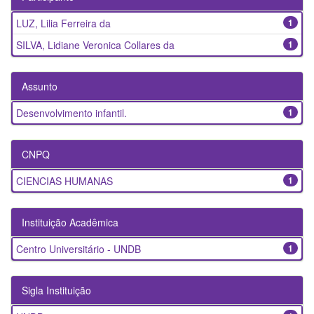
LUZ, Lilia Ferreira da
1
SILVA, Lidiane Veronica Collares da
1
Assunto
Desenvolvimento infantil.
1
CNPQ
CIENCIAS HUMANAS
1
Instituição Acadêmica
Centro Universitário - UNDB
1
Sigla Instituição