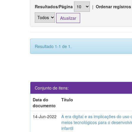
Resultados/Página
|
Ordenar registros
Resultado 1-1 de 1.
Conjunto de itens:
Data do
Título
documento
14-Jun-2022
A era digital e as implicações do uso
meios tecnológicos para o desenvolv
infantil