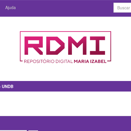
Ajuda
io UNDB