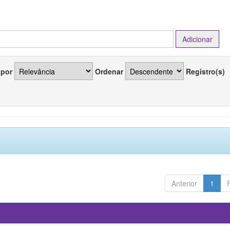
 por
Ordenar
Registro(s)
Anterior
1