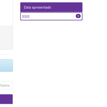
Data apresentado
2022
1
Póximo