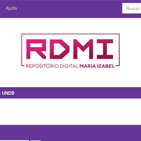
Ajuda
io UNDB