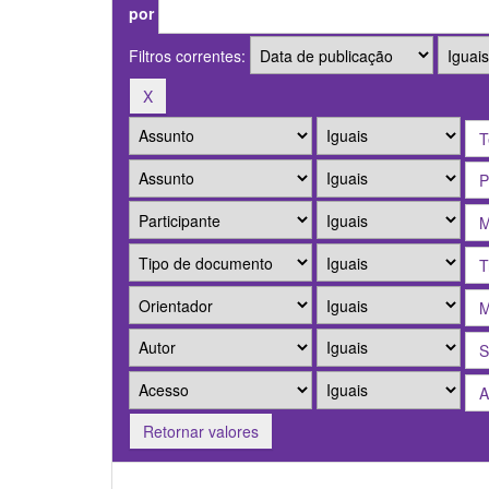
por
Filtros correntes:
Retornar valores