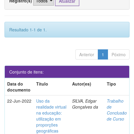
Registro(s)
Resultado 1-1 de 1.
Anterior
1
Póximo
Conjunto de itens:
Data do
Título
Autor(es)
Tipo
documento
22-Jun-2022
Uso da
SILVA, Edgar
Trabalho
realidade virtual
Gonçalves da
de
na educação:
Conclusão
utilização em
de Curso
proporções
geográficas