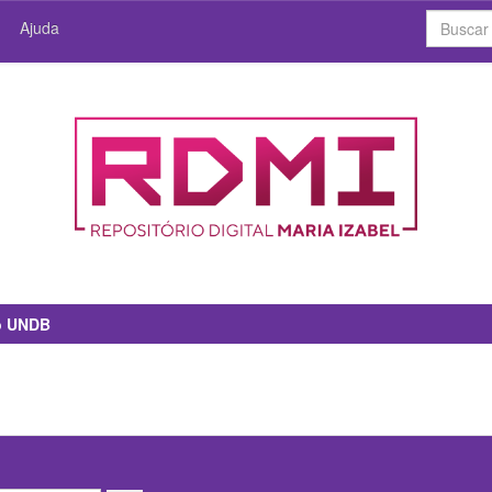
Ajuda
io UNDB