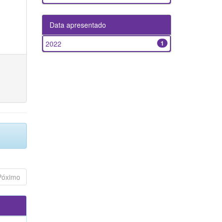
Data apresentado
2022
1
Póximo