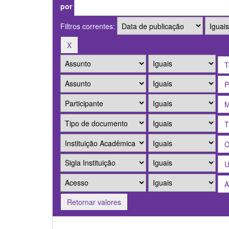
por
Filtros correntes:
Retornar valores