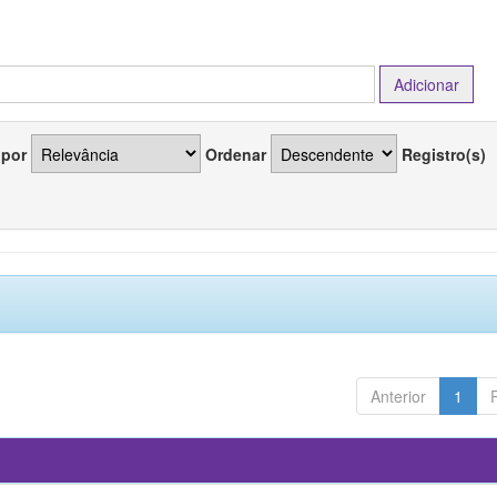
 por
Ordenar
Registro(s)
Anterior
1