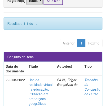
Registro(s)
Resultado 1-1 de 1.
Anterior
1
Póximo
Conjunto de itens:
Data do
Título
Autor(es)
Tipo
documento
22-Jun-2022
Uso da
SILVA, Edgar
Trabalho
realidade virtual
Gonçalves da
de
na educação:
Conclusão
utilização em
de Curso
proporções
geográficas