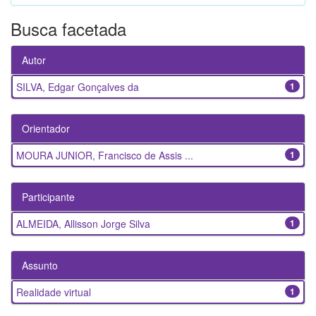
Busca facetada
Autor
SILVA, Edgar Gonçalves da
1
Orientador
MOURA JUNIOR, Francisco de Assis ...
1
Participante
ALMEIDA, Allisson Jorge Silva
1
Assunto
Realidade virtual
1