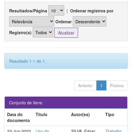
Resultados/Página
|
Ordenar registros por
Ordenar
Registro(s)
Resultado 1-1 de 1.
Anterior
1
Póximo
Conjunto de itens:
Data do
Título
Autor(es)
Tipo
documento
22-Jun-2022
Uso da
SILVA, Edgar
Trabalho