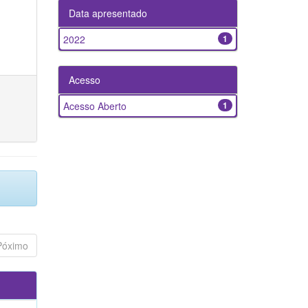
Data apresentado
2022
1
Acesso
Acesso Aberto
1
Póximo