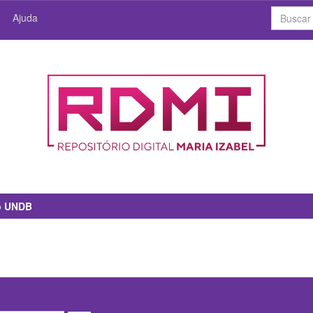
Ajuda
io UNDB