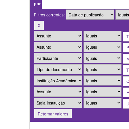
por
Filtros correntes:
Retornar valores