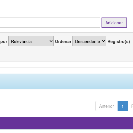
 por
Ordenar
Registro(s)
Anterior
1