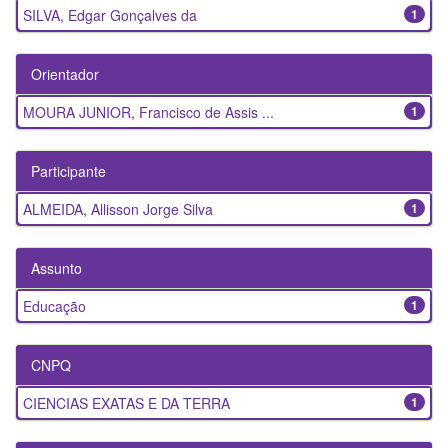
SILVA, Edgar Gonçalves da
1
Orientador
MOURA JUNIOR, Francisco de Assis ...
1
Participante
ALMEIDA, Allisson Jorge Silva
1
Assunto
Educação
1
CNPQ
CIENCIAS EXATAS E DA TERRA
1