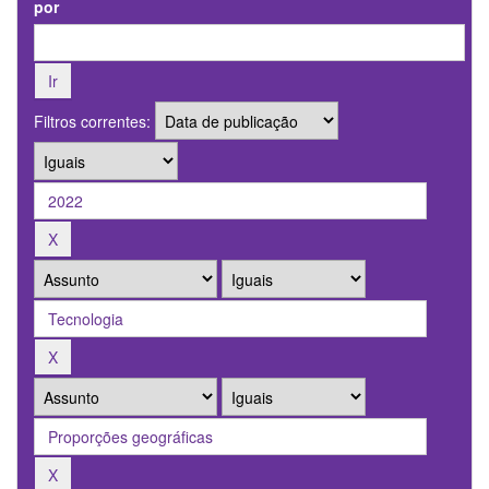
por
Filtros correntes: