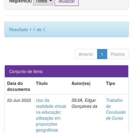
Registro(s)
Resultado 1-1 de 1.
Anterior
1
Póximo
Conjunto de itens:
Data do
Título
Autor(es)
Tipo
documento
22-Jun-2022
Uso da
SILVA, Edgar
Trabalho
realidade virtual
Gonçalves da
de
na educação:
Conclusão
utilização em
de Curso
proporções
geográficas