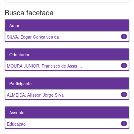
Busca facetada
Autor
SILVA, Edgar Gonçalves da
1
Orientador
MOURA JUNIOR, Francisco de Assis ...
1
Participante
ALMEIDA, Allisson Jorge Silva
1
Assunto
Educação
1