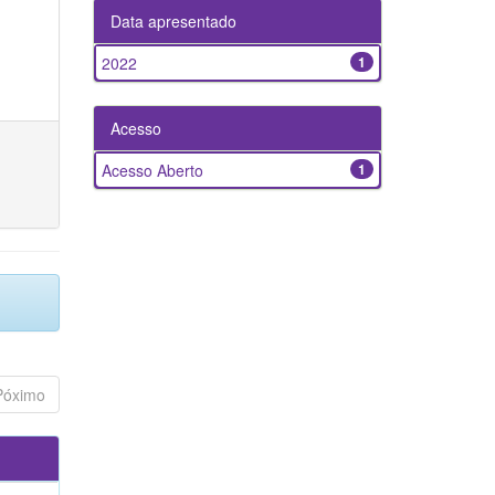
Data apresentado
2022
1
Acesso
Acesso Aberto
1
Póximo