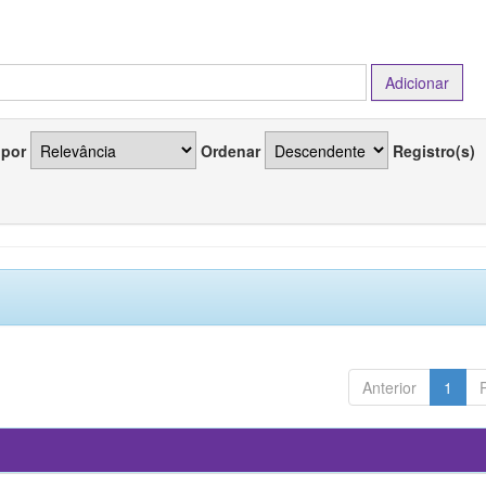
 por
Ordenar
Registro(s)
Anterior
1