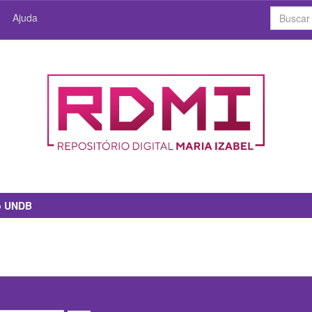
Ajuda
io UNDB