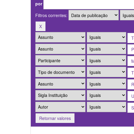
por
Filtros correntes:
Retornar valores