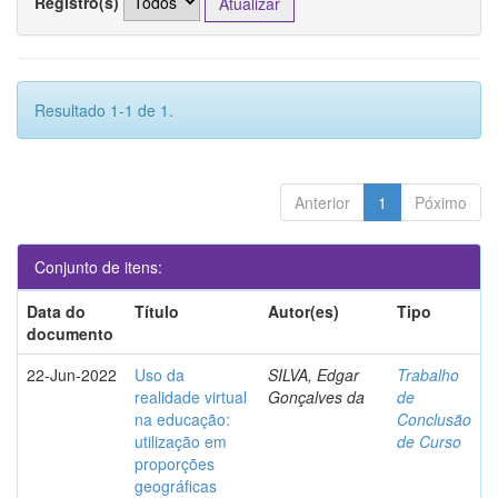
Registro(s)
Resultado 1-1 de 1.
Anterior
1
Póximo
Conjunto de itens:
Data do
Título
Autor(es)
Tipo
documento
22-Jun-2022
Uso da
SILVA, Edgar
Trabalho
realidade virtual
Gonçalves da
de
na educação:
Conclusão
utilização em
de Curso
proporções
geográficas