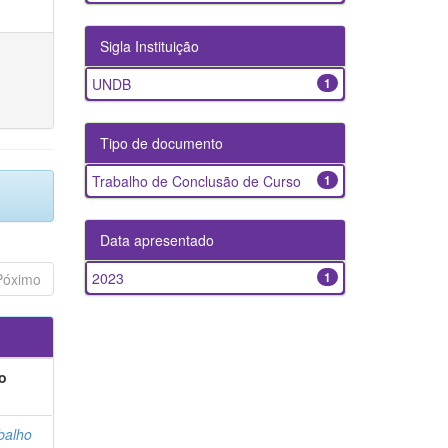
Sigla Instituição
UNDB
1
Tipo de documento
Trabalho de Conclusão de Curso
1
Data apresentado
2023
1
Póximo
o
balho