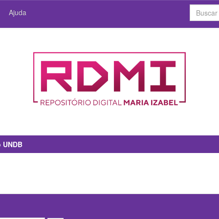
Ajuda
io UNDB