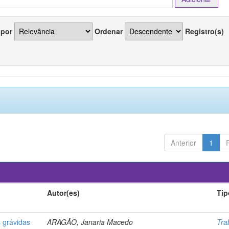
 por
Ordenar
Registro(s)
Anterior
1
Autor(es)
Tip
 grávidas
ARAGÃO, Janaria Macedo
Tra