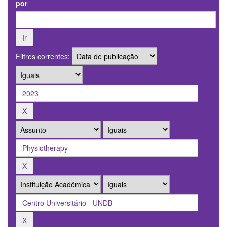
por
Filtros correntes: