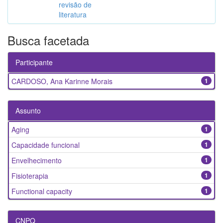
revisão de
literatura
Busca facetada
Participante
CARDOSO, Ana Karinne Morais
1
Assunto
Aging
1
Capacidade funcional
1
Envelhecimento
1
Fisioterapia
1
Functional capacity
1
CNPQ