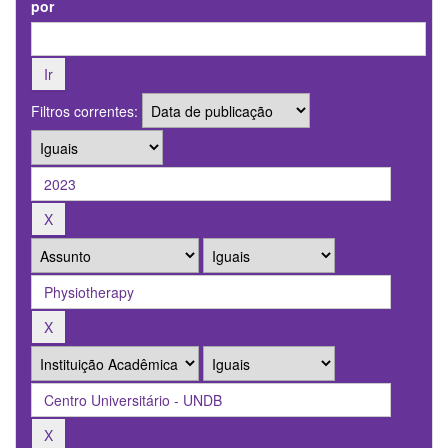
por
Filtros correntes: