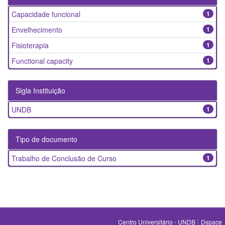
Capacidade funcional
1
Envelhecimento
1
Fisioterapia
1
Functional capacity
1
Sigla Instituição
UNDB
1
Tipo de documento
Trabalho de Conclusão de Curso
1
|
Centro Universitário - UNDB
Dspace