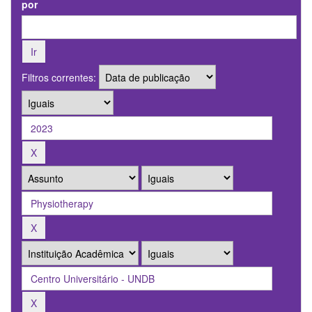
por
Filtros correntes: