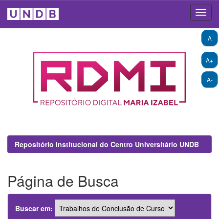
Skip
A
navigation
A+
A-
Repositório Institucional do Centro Universitário UNDB
Página de Busca
Buscar em: