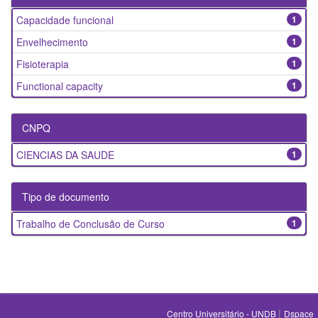
Capacidade funcional
1
Envelhecimento
1
Fisioterapia
1
Functional capacity
1
CNPQ
CIENCIAS DA SAUDE
1
Tipo de documento
Trabalho de Conclusão de Curso
1
|
Centro Universitário - UNDB
Dspace