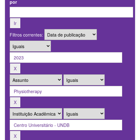
por
Filtros correntes: