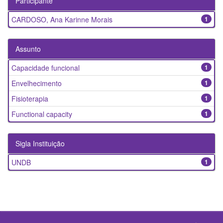
Participante
CARDOSO, Ana Karinne Morais
1
Assunto
Capacidade funcional
1
Envelhecimento
1
Fisioterapia
1
Functional capacity
1
Sigla Instituição
UNDB
1