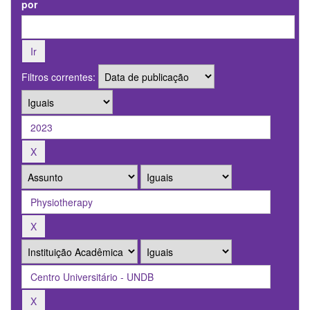
por
Filtros correntes: