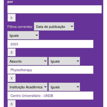
por
Filtros correntes: