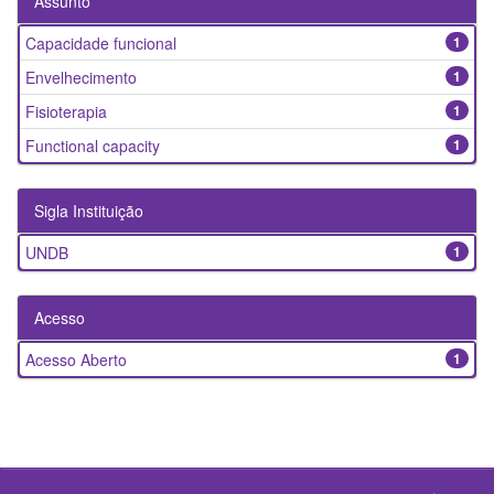
Assunto
Capacidade funcional
1
Envelhecimento
1
Fisioterapia
1
Functional capacity
1
Sigla Instituição
UNDB
1
Acesso
Acesso Aberto
1