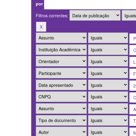
por
Filtros correntes: