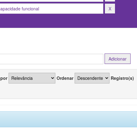
 por
Ordenar
Registro(s)