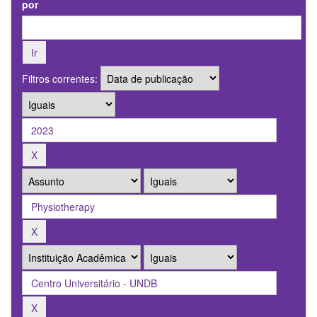
por
Filtros correntes: