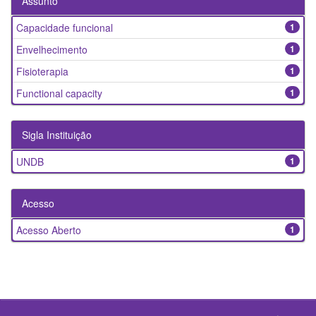
Assunto
Capacidade funcional
1
Envelhecimento
1
Fisioterapia
1
Functional capacity
1
Sigla Instituição
UNDB
1
Acesso
Acesso Aberto
1