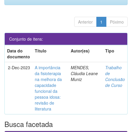
Anterior
1
Póximo
Conjunto de itens:
Data do
Título
Autor(es)
Tipo
documento
2-Dec-2023
A importância
MENDES,
Trabalho
da fisioterapia
Cláudia Leane
de
na melhora da
Muniz
Conclusão
capacidade
de Curso
funcional da
pessoa idosa:
revisão de
literatura
Busca facetada