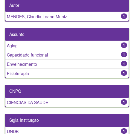
Autor
MENDES, Cláudia Leane Muniz
1
Assunto
Aging
1
Capacidade funcional
1
Envelhecimento
1
Fisioterapia
1
CNPQ
CIENCIAS DA SAUDE
1
Sigla Instituição
UNDB
1