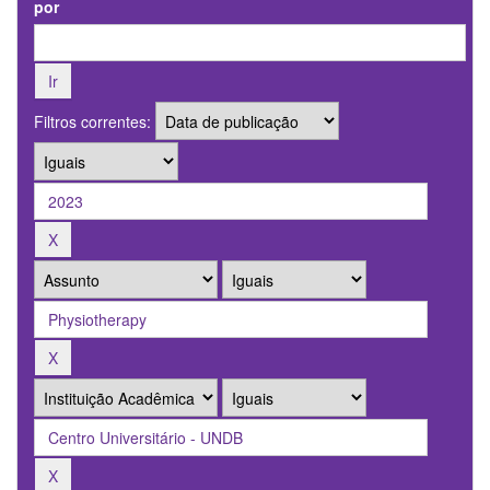
por
Filtros correntes: