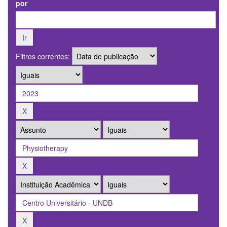
por
Filtros correntes: