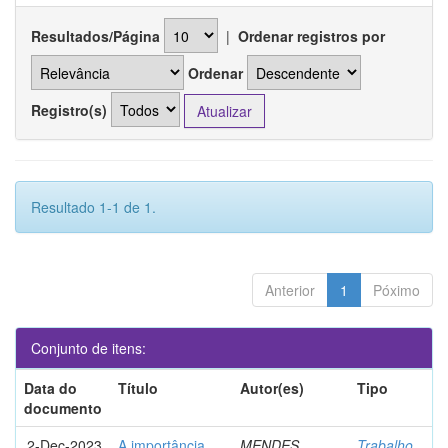
Resultados/Página
|
Ordenar registros por
Ordenar
Registro(s)
Resultado 1-1 de 1.
Anterior
1
Póximo
Conjunto de itens:
Data do
Título
Autor(es)
Tipo
documento
2-Dec-2023
A importância
MENDES,
Trabalho