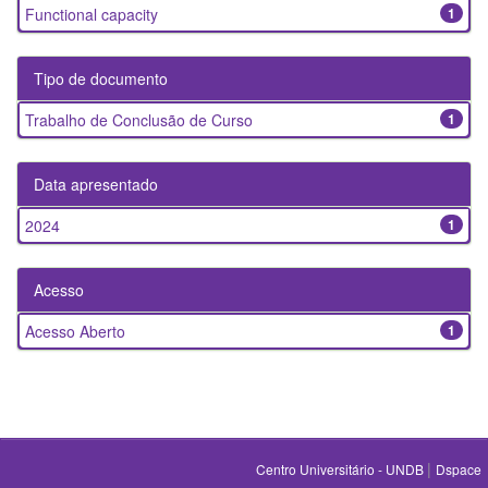
Functional capacity
1
Tipo de documento
Trabalho de Conclusão de Curso
1
Data apresentado
2024
1
Acesso
Acesso Aberto
1
|
Centro Universitário - UNDB
Dspace