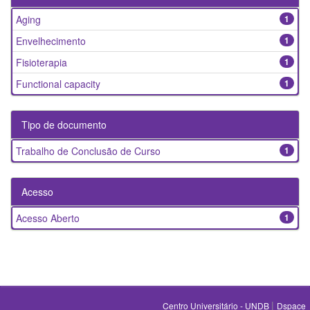
Aging
1
Envelhecimento
1
Fisioterapia
1
Functional capacity
1
Tipo de documento
Trabalho de Conclusão de Curso
1
Acesso
Acesso Aberto
1
|
Centro Universitário - UNDB
Dspace