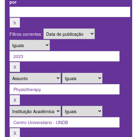
por
Filtros correntes: