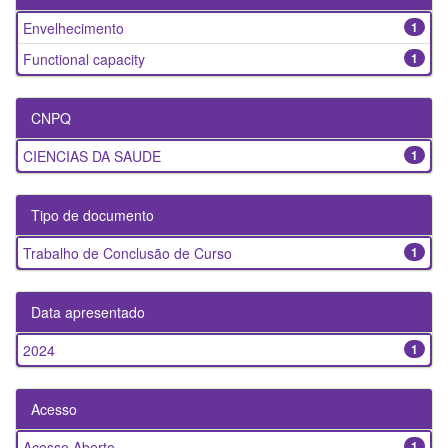
Envelhecimento
1
Functional capacity
1
CNPQ
CIENCIAS DA SAUDE
1
Tipo de documento
Trabalho de Conclusão de Curso
1
Data apresentado
2024
1
Acesso
Acesso Aberto
1