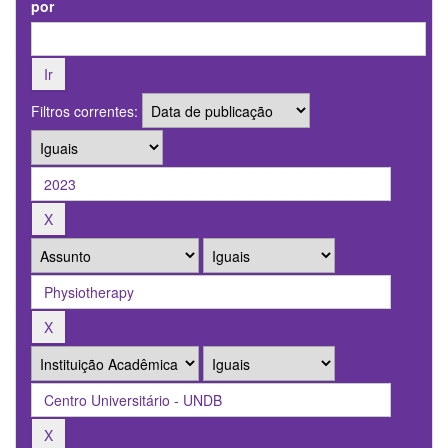
por
Filtros correntes: