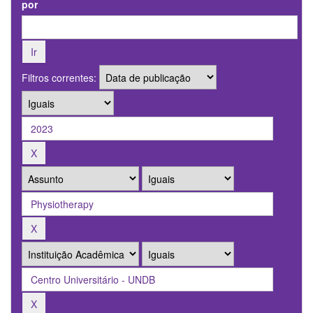
por
Filtros correntes: