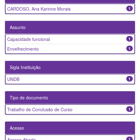
CARDOSO, Ana Karinne Morais
1
Assunto
Capacidade funcional
1
Envelhecimento
1
Sigla Instituição
UNDB
1
Tipo de documento
Trabalho de Conclusão de Curso
1
Acesso
Acesso Aberto
1