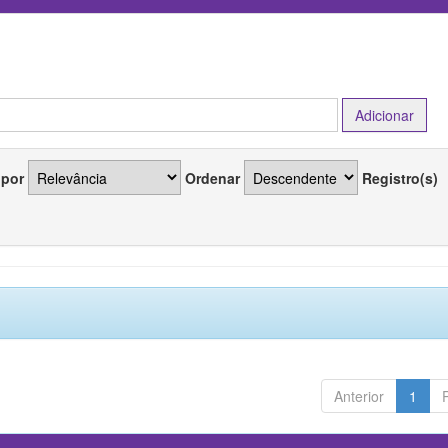
 por
Ordenar
Registro(s)
Anterior
1