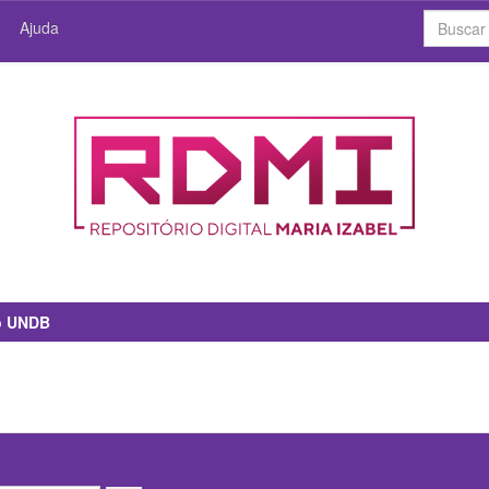
Ajuda
io UNDB