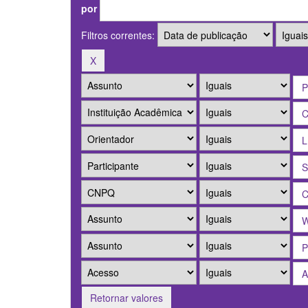
por
Filtros correntes:
Retornar valores