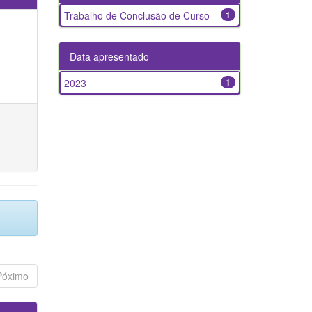
Trabalho de Conclusão de Curso
1
Data apresentado
2023
1
Póximo