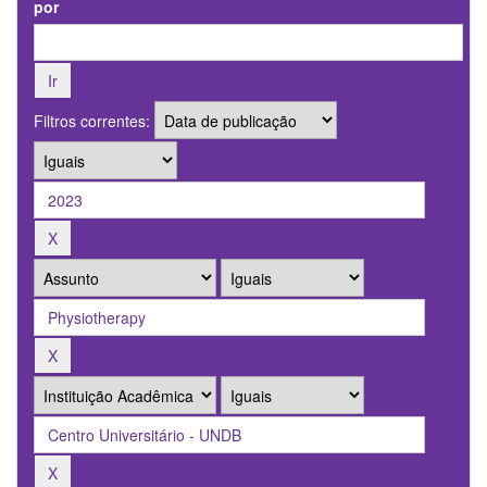
por
Filtros correntes: