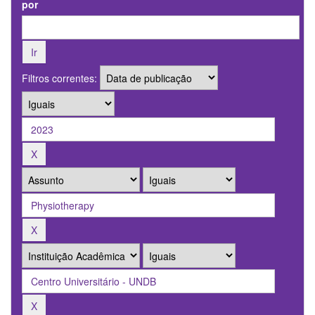
por
Filtros correntes: