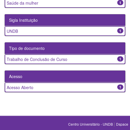
Saúde da mulher
1
Sigla Instituição
UNDB
1
Tipo de documento
Trabalho de Conclusão de Curso
1
Acesso
Acesso Aberto
1
|
Centro Universitário - UNDB
Dspace