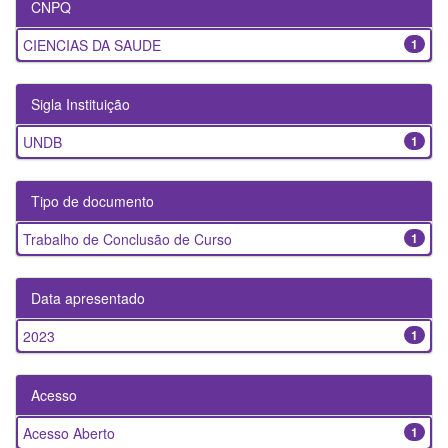
CNPQ
CIENCIAS DA SAUDE
1
Sigla Instituição
UNDB
1
Tipo de documento
Trabalho de Conclusão de Curso
1
Data apresentado
2023
1
Acesso
Acesso Aberto
1