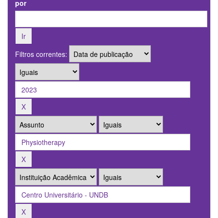
por
Filtros correntes: