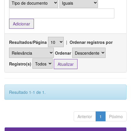
Resultados/Página
|
Ordenar registros por
Ordenar
Registro(s)
Resultado 1-1 de 1.
Anterior
1
Póximo