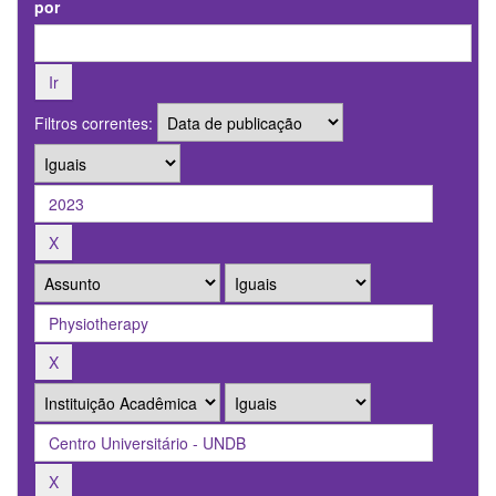
por
Filtros correntes: