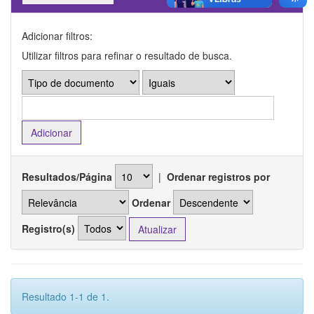
Adicionar filtros:
Utilizar filtros para refinar o resultado de busca.
Resultados/Página
|
Ordenar registros por
Ordenar
Registro(s)
Resultado 1-1 de 1.