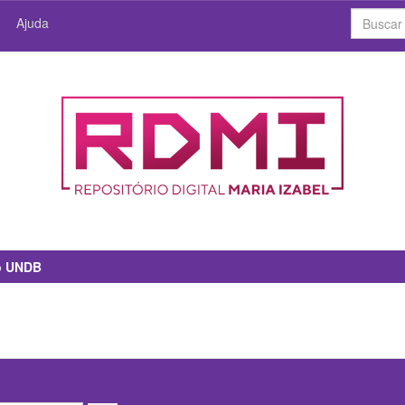
Ajuda
io UNDB