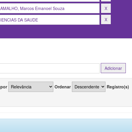
 por
Ordenar
Registro(s)