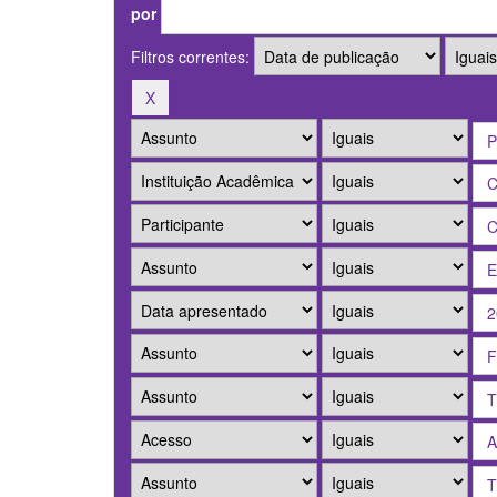
por
Filtros correntes: